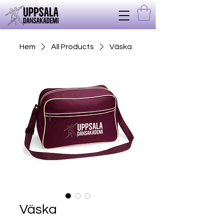
Hem
All Products
Väska
Väska