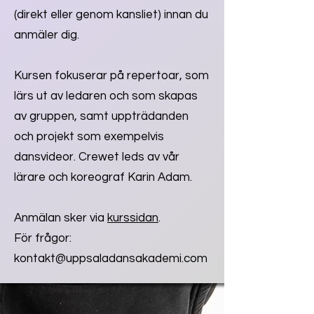
(direkt eller genom kansliet) innan du
anmäler dig.
Kursen fokuserar på repertoar, som
lärs ut av ledaren och som skapas
av gruppen, samt uppträdanden
och projekt som exempelvis
dansvideor. Crewet leds av vår
lärare och koreograf Karin Adam.
Anmälan sker via
kurssidan
.
För frågor:
kontakt@uppsaladansakademi.com